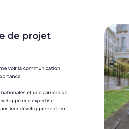
e de projet
aime voir la communication
portance.
rnationales et une carrière de
éveloppé une expertise
ns leur développement, en