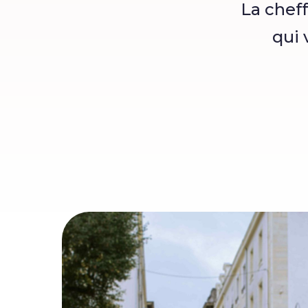
La chef
qui 