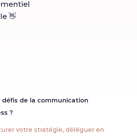
ementiel
le 👋
s défis de la communication
ess ?
rer votre stratégie, déléguer en