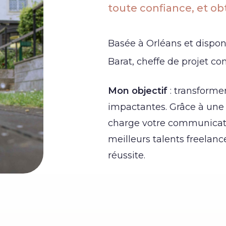
toute confiance, et obt
Basée à Orléans et disponi
Barat, cheffe de projet c
Mon objectif
: transformer
impactantes. Grâce à une
charge votre communicati
meilleurs talents freelance
réussite.