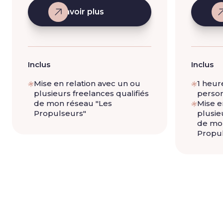
En savoir plus
En
Inclus
Inclus
Mise en relation avec un ou
1 heur
plusieurs freelances qualifiés
person
de mon réseau "Les
Mise e
Propulseurs"
plusie
de mo
Propu