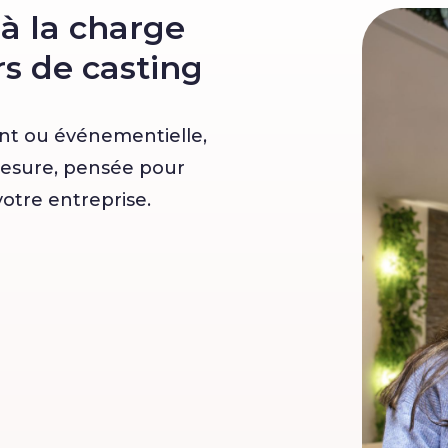
à la charge
s de casting
int ou événementielle,
 mesure, pensée pour
votre entreprise.