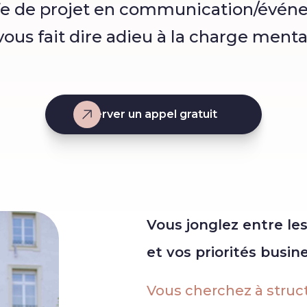
fe de projet en communication/évén
vous fait dire adieu à la charge menta
Réserver un appel gratuit
Vous jonglez entre le
et vos priorités busin
Vous cherchez à structu