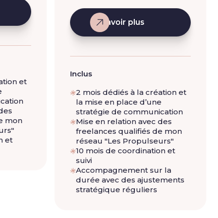
En savoir plus
Inclus
ation et
e
2 mois dédiés à la création et
cation
la mise en place d’une
 des
stratégie de communication
de mon
Mise en relation avec des
urs"
freelances qualifiés de mon
n et
réseau "Les Propulseurs"
10 mois de coordination et
suivi
Accompagnement sur la
durée avec des ajustements
stratégique réguliers