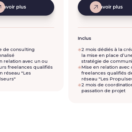
 savoir plus
En savoir plus
Inclus
e de consulting
2 mois dédiés à la cré
nalisé
la mise en place d’un
n relation avec un ou
stratégie de communi
urs freelances qualifiés
Mise en relation avec
n réseau "Les
freelances qualifiés 
lseurs"
réseau "Les Propulse
2 mois de coordinatio
passation de projet