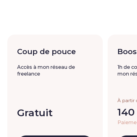
Coup de pouce
Boos
Accès à mon réseau de
1h de c
freelance
mon rés
À partir
140
Gratuit
Paieme