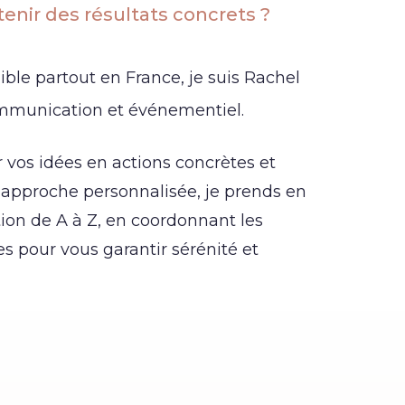
enir des résultats concrets ?
ble partout en France, je suis Rachel
ommunication et événementiel.
 vos idées en actions concrètes et
 approche personnalisée, je prends en
on de A à Z, en coordonnant les
s pour vous garantir sérénité et