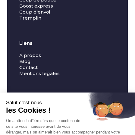
Boost express
Coup d'envoi
Tremplin
Liens
À propos
Blog
Contact
Mentions légales
LinkedIn
Instagram
©
2026
. Rachel Barat. Tous droits