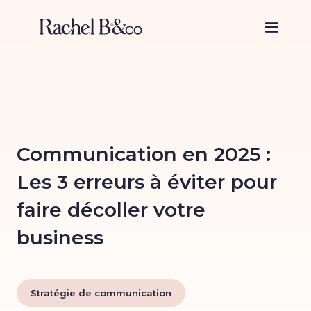
Communication en 2025 :
Les 3 erreurs à éviter pour
faire décoller votre
business
Stratégie de communication